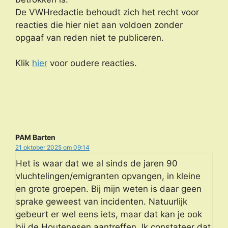
De VWHredactie behoudt zich het recht voor
reacties die hier niet aan voldoen zonder
opgaaf van reden niet te publiceren.
Klik
hier
voor oudere reacties.
PAM Barten
21 oktober 2025 om 09:14
Het is waar dat we al sinds de jaren 90
vluchtelingen/emigranten opvangen, in kleine
en grote groepen. Bij mijn weten is daar geen
sprake geweest van incidenten. Natuurlijk
gebeurt er wel eens iets, maar dat kan je ook
bij de Houtenesen aantreffen. Ik constateer dat