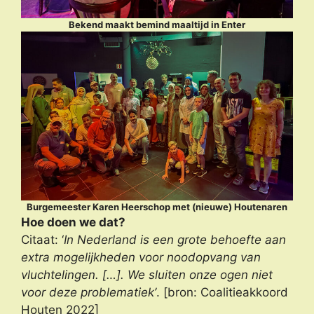
Bekend maakt bemind maaltijd in Enter
Burgemeester Karen Heerschop met (nieuwe) Houtenaren
Hoe doen we dat?
Citaat: ‘
In Nederland is een grote behoefte aan
extra mogelijkheden voor noodopvang van
vluchtelingen. […]. We sluiten onze ogen niet
voor deze problematiek’
. [bron: Coalitieakkoord
Houten 2022]