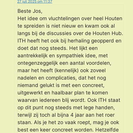
27 juli 2025 om 11:37
Beste Jos,
Het idee om vluchtelingen over heel Houten
te spreiden is niet nieuw en kwam ook al
langs bij de discussies over de Houten Hub.
ITH heeft het ook bij herhaling geopperd en
doet dat nog steeds. Het lijkt een
aantrekkelijk en sympathiek idee, met
ontegenzeggelijk een aantal voordelen,
maar het heeft (kennelijk) ook zoveel
nadelen en complicaties, dat het nog
niemand gelukt is met een concreet,
uitgewerkt en haalbaar plan te komen
waarvan iedereen blij wordt. Ook ITH staat
op dit punt nog steeds met lege handen,
terwijl zij toch al bijna 4 jaar aan het roer
staan. Als je het zo vaak roept, mag je ook
best een keer concreet worden. Hetzelfde