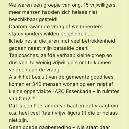
We waren een groepje van ong. 15 vrijwilligers,
meer mensen hadden zich helaas niet
beschikbaar gesteld!
Daarom kwam de vraag of we meerdere
statushouders wilden begeleiden……
Ik heb het al die jaren met veel betrokkenheid
gedaan naast mijn betaalde baan!
Taalcoaches: zelfde verhaal: kleine groep en
dus veel te weinig vrijwilligers om te kunnen
voldoen aan de vraag.
Als ik het besluit van de gemeente goed lees,
komen er 340 mensen wonen op een relatief
kleine oppervlakte -AZC Essenkade – in ruimtes
van 5 m2 ?!
Dat is een heel ander verhaal en dat vraagt om
o.a. heel veel (taal) vrijwilligers (!) die er helaas
niet zijn.
Geen goede dagbesteding – wie staat daar