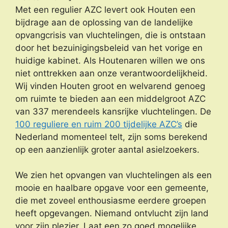
Met een regulier AZC levert ook Houten een
bijdrage aan de oplossing van de landelijke
opvangcrisis van vluchtelingen, die is ontstaan
door het bezuinigingsbeleid van het vorige en
huidige kabinet. Als Houtenaren willen we ons
niet onttrekken aan onze verantwoordelijkheid.
Wij vinden Houten groot en welvarend genoeg
om ruimte te bieden aan een middelgroot AZC
van 337 merendeels kansrijke vluchtelingen. De
100 reguliere en ruim 200 tijdelijke AZC’s
die
Nederland momenteel telt, zijn soms berekend
op een aanzienlijk groter aantal asielzoekers.
We zien het opvangen van vluchtelingen als een
mooie en haalbare opgave voor een gemeente,
die met zoveel enthousiasme eerdere groepen
heeft opgevangen. Niemand ontvlucht zijn land
voor zijn plezier. Laat een zo goed mogelijke