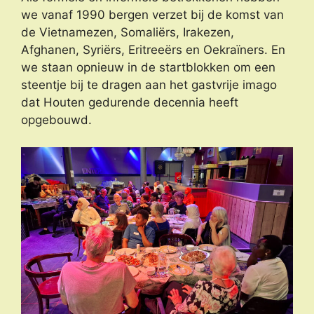
we vanaf 1990 bergen verzet bij de komst van
de Vietnamezen, Somaliërs, Irakezen,
Afghanen, Syriërs, Eritreeërs en Oekraïners. En
we staan opnieuw in de startblokken om een
steentje bij te dragen aan het gastvrije imago
dat Houten gedurende decennia heeft
opgebouwd.