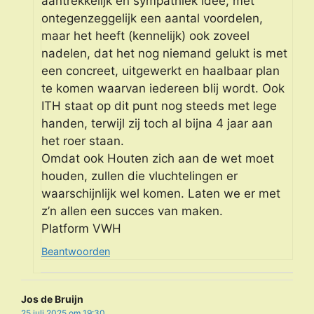
aantrekkelijk en sympathiek idee, met
ontegenzeggelijk een aantal voordelen,
maar het heeft (kennelijk) ook zoveel
nadelen, dat het nog niemand gelukt is met
een concreet, uitgewerkt en haalbaar plan
te komen waarvan iedereen blij wordt. Ook
ITH staat op dit punt nog steeds met lege
handen, terwijl zij toch al bijna 4 jaar aan
het roer staan.
Omdat ook Houten zich aan de wet moet
houden, zullen die vluchtelingen er
waarschijnlijk wel komen. Laten we er met
z’n allen een succes van maken.
Platform VWH
Beantwoorden
Jos de Bruijn
25 juli 2025 om 19:30