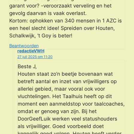
garant voor? -veroorzaakt verveling en het
gevolg daarvan is vaak overlast.
Kortom: ophokken van 340 mensen in 1 AZC is
een heel slecht idee! Spreiden over Houten,
Schalkwijk, ’t Goy is beter!
Beantwoorden
redactieVWH
27 juli 2025 om 11:20
Beste J,
Houten staat zo’n beetje bovenaan wat
betreft aantal en inzet van vrijwilligers op
allerlei gebied, maar vooral ook voor
vluchtelingen. Het Taalhuis heeft op dit
moment een aanmeldstop voor taalcoaches,
omdat er genoeg van zijn. Bij het
DoorGeefLuik werken veel statushouders
als vrijwilliger. Goed voorbeeld doet
kennelijk goed volgen. Houten heeft verder