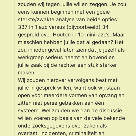
zouden wij tegen jullie willen zeggen. Je zou
eens kunnen beginnen met een goeie
sterkte/zwakte analyse van beide opties:
337 in 1 azc versus (bijvoorbeeld) 34
gespreid over Houten in 10 mini-azc’s. Maar
misschien hebben jullie dat al gedaan? Het
zou in ieder geval laten zien dat je jezelf als
werkgroep serieus neemt en bovendien
jullie zaak bij de rechter een stuk sterker
maken.
Wij zouden hierover vervolgens best met
jullie in gesprek willen, want ook wij staan
open voor meerdere vormen van opvang en
zitten niet perse gebakken aan één
systeem. Wel zouden we dan de discussie
willen voeren op basis van de vele bekende
onderzoeksgegevens over zaken als
overlast, incidenten, criminaliteit en