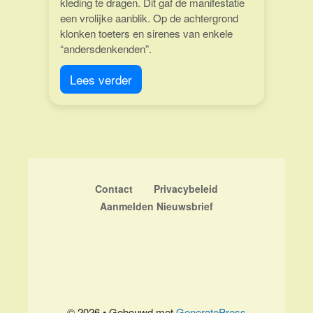
kleding te dragen. Dit gaf de manifestatie
een vrolijke aanblik. Op de achtergrond
klonken toeters en sirenes van enkele
“andersdenkenden”.
Lees verder
Contact
Privacybeleid
Aanmelden Nieuwsbrief
© 2026
• Gebouwd met
GeneratePress