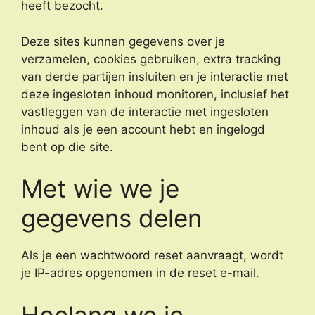
heeft bezocht.
Deze sites kunnen gegevens over je
verzamelen, cookies gebruiken, extra tracking
van derde partijen insluiten en je interactie met
deze ingesloten inhoud monitoren, inclusief het
vastleggen van de interactie met ingesloten
inhoud als je een account hebt en ingelogd
bent op die site.
Met wie we je
gegevens delen
Als je een wachtwoord reset aanvraagt, wordt
je IP-adres opgenomen in de reset e-mail.
Hoelang we je