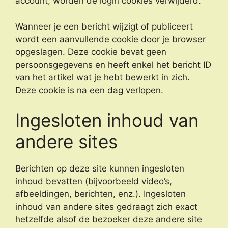
account, worden de login cookies verwijderd.
Wanneer je een bericht wijzigt of publiceert
wordt een aanvullende cookie door je browser
opgeslagen. Deze cookie bevat geen
persoonsgegevens en heeft enkel het bericht ID
van het artikel wat je hebt bewerkt in zich.
Deze cookie is na een dag verlopen.
Ingesloten inhoud van
andere sites
Berichten op deze site kunnen ingesloten
inhoud bevatten (bijvoorbeeld video’s,
afbeeldingen, berichten, enz.). Ingesloten
inhoud van andere sites gedraagt zich exact
hetzelfde alsof de bezoeker deze andere site