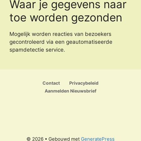
Waar je gegevens naar
toe worden gezonden
Mogelijk worden reacties van bezoekers
gecontroleerd via een geautomatiseerde
spamdetectie service.
Contact
Privacybeleid
Aanmelden Nieuwsbrief
© 2026
• Gebouwd met
GeneratePress