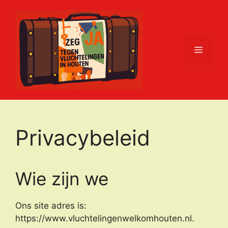
Ga
naar
de
inhoud
Menu
Privacybeleid
Wie zijn we
Ons site adres is:
https://www.vluchtelingenwelkomhouten.nl.