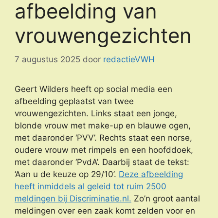
afbeelding van
vrouwengezichten
7 augustus 2025
door
redactieVWH
Geert Wilders heeft op social media een
afbeelding geplaatst van twee
vrouwengezichten. Links staat een jonge,
blonde vrouw met make-up en blauwe ogen,
met daaronder ‘PVV’. Rechts staat een norse,
oudere vrouw met rimpels en een hoofddoek,
met daaronder ‘PvdA’. Daarbij staat de tekst:
‘Aan u de keuze op 29/10’.
Deze afbeelding
heeft inmiddels al geleid tot ruim 2500
meldingen bij Discriminatie.nl.
Zo’n groot aantal
meldingen over een zaak komt zelden voor en