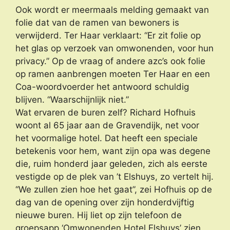
Ook wordt er meermaals melding gemaakt van
folie dat van de ramen van bewoners is
verwijderd. Ter Haar verklaart: “Er zit folie op
het glas op verzoek van omwonenden, voor hun
privacy.” Op de vraag of andere azc’s ook folie
op ramen aanbrengen moeten Ter Haar en een
Coa-woordvoerder het antwoord schuldig
blijven. “Waarschijnlijk niet.”
Wat ervaren de buren zelf? Richard Hofhuis
woont al 65 jaar aan de Gravendijk, net voor
het voormalige hotel. Dat heeft een speciale
betekenis voor hem, want zijn opa was degene
die, ruim honderd jaar geleden, zich als eerste
vestigde op de plek van ’t Elshuys, zo vertelt hij.
“We zullen zien hoe het gaat”, zei Hofhuis op de
dag van de opening over zijn honderdvijftig
nieuwe buren. Hij liet op zijn telefoon de
groepsapp ‘Omwonenden Hotel Elshuys’ zien.