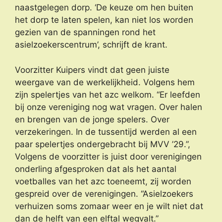
naastgelegen dorp. ‘De keuze om hen buiten
het dorp te laten spelen, kan niet los worden
gezien van de spanningen rond het
asielzoekerscentrum’, schrijft de krant.
Voorzitter Kuipers vindt dat geen juiste
weergave van de werkelijkheid. Volgens hem
zijn spelertjes van het azc welkom. “Er leefden
bij onze vereniging nog wat vragen. Over halen
en brengen van de jonge spelers. Over
verzekeringen. In de tussentijd werden al een
paar spelertjes ondergebracht bij MVV ’29.”,
Volgens de voorzitter is juist door verenigingen
onderling afgesproken dat als het aantal
voetballes van het azc toeneemt, zij worden
gespreid over de verenigingen. “Asielzoekers
verhuizen soms zomaar weer en je wilt niet dat
dan de helft van een elftal wegvalt.”