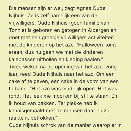
Die mensen zijn er wel, zegt Agnes Oude
Nijhuis. Ze is zelf namelijk een van de
vrijwilligers. Oude Nijhuis (geen familie van
Tonnie) is geboren en getogen in Albergen en
doet met een groepje vrijwilligers activiteiten
met de kinderen op het azc. “Halloween komt
eraan, dus nu gaan we met de kinderen
kalebassen uithollen en kleding naaien.”
Twee weken na de opening van het azc, vorig
jaar, reed Oude Nijhuis naar het azc. Om een
cake af te geven, een cake in de vorm van een
tulband. “Het azc was eindelijk open. Het was
rond. Het leek me mooi om bij stil te staan. En
ik houd van bakken. Ter plekke heb ik
kennisgemaakt met de mensen daar en zo
raakte ik betrokken.”
Oude Nijhuis schrok van de manier waarop er in