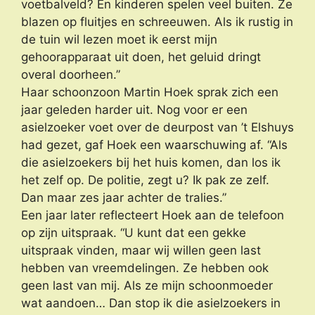
voetbalveld? En kinderen spelen veel buiten. Ze
blazen op fluitjes en schreeuwen. Als ik rustig in
de tuin wil lezen moet ik eerst mijn
gehoorapparaat uit doen, het geluid dringt
overal doorheen.”
Haar schoonzoon Martin Hoek sprak zich een
jaar geleden harder uit. Nog voor er een
asielzoeker voet over de deurpost van ’t Elshuys
had gezet, gaf Hoek een waarschuwing af. “Als
die asielzoekers bij het huis komen, dan los ik
het zelf op. De politie, zegt u? Ik pak ze zelf.
Dan maar zes jaar achter de tralies.”
Een jaar later reflecteert Hoek aan de telefoon
op zijn uitspraak. “U kunt dat een gekke
uitspraak vinden, maar wij willen geen last
hebben van vreemdelingen. Ze hebben ook
geen last van mij. Als ze mijn schoonmoeder
wat aandoen… Dan stop ik die asielzoekers in