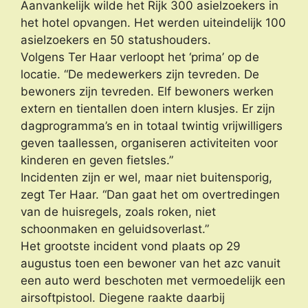
Aanvankelijk wilde het Rijk 300 asielzoekers in
het hotel opvangen. Het werden uiteindelijk 100
asielzoekers en 50 statushouders.
Volgens Ter Haar verloopt het ‘prima’ op de
locatie. “De medewerkers zijn tevreden. De
bewoners zijn tevreden. Elf bewoners werken
extern en tientallen doen intern klusjes. Er zijn
dagprogramma’s en in totaal twintig vrijwilligers
geven taallessen, organiseren activiteiten voor
kinderen en geven fietsles.”
Incidenten zijn er wel, maar niet buitensporig,
zegt Ter Haar. “Dan gaat het om overtredingen
van de huisregels, zoals roken, niet
schoonmaken en geluidsoverlast.”
Het grootste incident vond plaats op 29
augustus toen een bewoner van het azc vanuit
een auto werd beschoten met vermoedelijk een
airsoftpistool. Diegene raakte daarbij