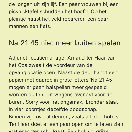
de longen uit zijn lijf. Een paar vrouwen bij een
picknicktafel schudden het hoofd. Op het
pleintje naast het veld repareren een paar
mannen een fiets.
Na 21:45 niet meer buiten spelen
Adjunct-locatiemanager Arnaud ter Haar van
het Coa zwaait de voordeur van de
opvanglocatie open. Naast de deur hangt een
papier met daarop in grote letters ‘Na 21:45
mogen er geen balspellen meer gespeeld
worden buiten. Dit wegens overlast voor de
buren. Sorry voor het ongemak.’ Eronder staat
in vier icoontjes dezelfde boodschap.
Binnen zijn overal deuren, zoals altijd in hotels.
Ter Haar doet er een paar open om te laten zien
wat erachter schuilgaat. Een hok vol grijze