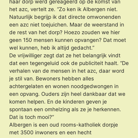
haar dorp werd gereageerd op de komst van
het azc, vertelt ze. “Zo ken ik Albergen niet.
Natuurlijk begrijp ik dat directe omwonenden
een azc niet toejuichen. Maar de weerstand in
de rest van het dorp? Hoezo zouden we hier
geen 150 mensen kunnen opvangen? Dat moet
wel kunnen, heb ik altijd gedacht.”
De vrijwilliger zegt dat ze het belangrijk vindt
dat een tegengeluid ook de publiciteit haalt. “De
verhalen van de mensen in het azc, daar word
je stil van. Bewoners hebben alles
achtergelaten en wonen noodgedwongen in
een opvang. Ouders zijn heel dankbaar dat we
komen helpen. En de kinderen geven je
spontaan een omhelzing als ze je herkennen.
Dat is toch mooi?”
Albergen is een oud rooms-katholiek dorpje
met 3500 inwoners en een hecht