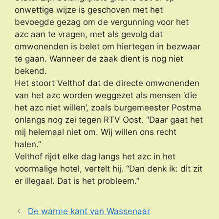
onwettige wijze is geschoven met het
bevoegde gezag om de vergunning voor het
azc aan te vragen, met als gevolg dat
omwonenden is belet om hiertegen in bezwaar
te gaan. Wanneer de zaak dient is nog niet
bekend.
Het stoort Velthof dat de directe omwonenden
van het azc worden weggezet als mensen ‘die
het azc niet willen’, zoals burgemeester Postma
onlangs nog zei tegen RTV Oost. “Daar gaat het
mij helemaal niet om. Wij willen ons recht
halen.”
Velthof rijdt elke dag langs het azc in het
voormalige hotel, vertelt hij. “Dan denk ik: dit zit
er illegaal. Dat is het probleem.”
De warme kant van Wassenaar