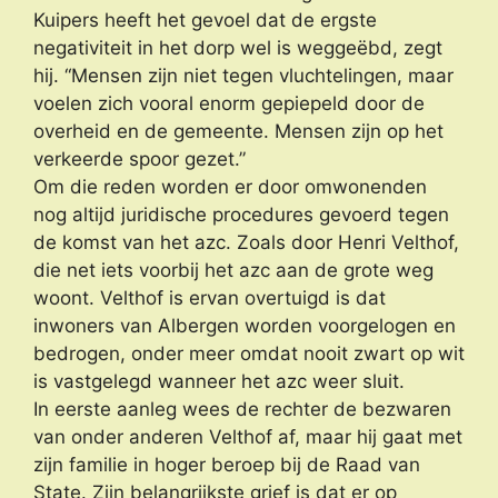
Kuipers heeft het gevoel dat de ergste
negativiteit in het dorp wel is weggeëbd, zegt
hij. “Mensen zijn niet tegen vluchtelingen, maar
voelen zich vooral enorm gepiepeld door de
overheid en de gemeente. Mensen zijn op het
verkeerde spoor gezet.”
Om die reden worden er door omwonenden
nog altijd juridische procedures gevoerd tegen
de komst van het azc. Zoals door Henri Velthof,
die net iets voorbij het azc aan de grote weg
woont. Velthof is ervan overtuigd is dat
inwoners van Albergen worden voorgelogen en
bedrogen, onder meer omdat nooit zwart op wit
is vastgelegd wanneer het azc weer sluit.
In eerste aanleg wees de rechter de bezwaren
van onder anderen Velthof af, maar hij gaat met
zijn familie in hoger beroep bij de Raad van
State. Zijn belangrijkste grief is dat er op